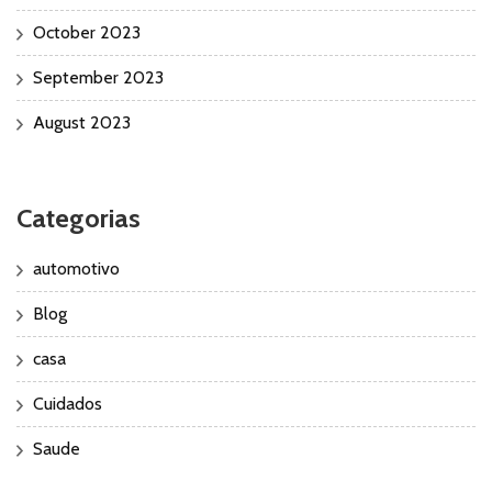
October 2023
September 2023
August 2023
Categorias
automotivo
Blog
casa
Cuidados
Saude