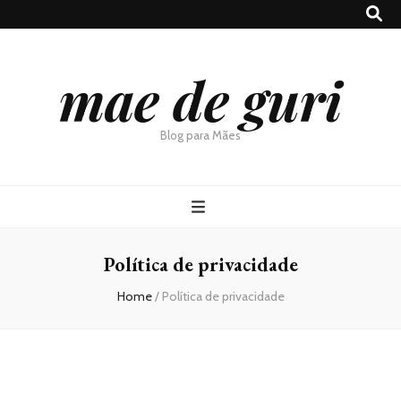
mae de guri
Blog para Mães
Política de privacidade
Home
/
Política de privacidade