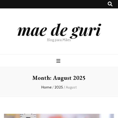
mae de guri
Blog para Mães
Month:
August 2025
Home
/
2025
/
August