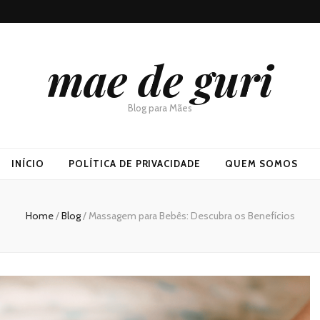
mae de guri
Blog para Mães
INÍCIO
POLÍTICA DE PRIVACIDADE
QUEM SOMOS
Home
/
Blog
/
Massagem para Bebês: Descubra os Benefícios