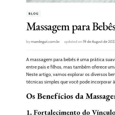
BLOG
Massagem para Bebês:
by
maedeguri.com.br
updated on
19 de August de 202
A massagem para bebês é uma prática suave 
entre pais e filhos, mas também oferece um
Neste artigo, vamos explorar os diversos b
técnicas simples que você pode incorporar à
Os Benefícios da Massage
1. Fortalecimento do Vínculo