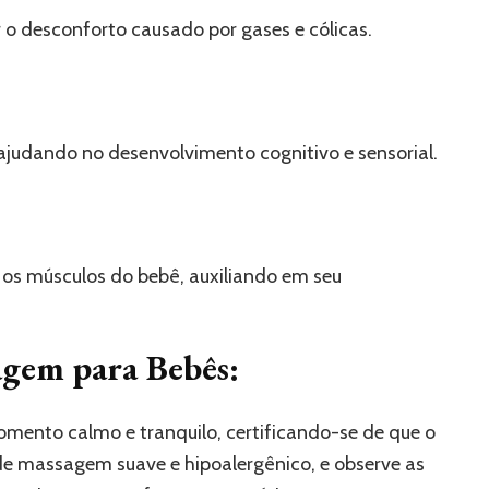
o desconforto causado por gases e cólicas.
judando no desenvolvimento cognitivo e sensorial.
os músculos do bebê, auxiliando em seu
agem para Bebês:
mento calmo e tranquilo, certificando-se de que o
 de massagem suave e hipoalergênico, e observe as