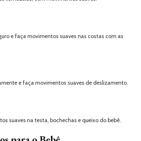
guro e faça movimentos suaves nas costas com as
damente e faça movimentos suaves de deslizamento.
os suaves na testa, bochechas e queixo do bebê.
os para o Bebê