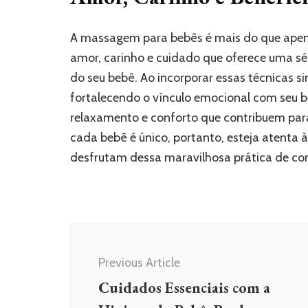
A massagem para bebês é mais do que apen
amor, carinho e cuidado que oferece uma sér
do seu bebê. Ao incorporar essas técnicas s
fortalecendo o vínculo emocional com se
relaxamento e conforto que contribuem pa
cada bebê é único, portanto, esteja atenta
desfrutam dessa maravilhosa prática de con
Post
Navigation
Previous Article
Cuidados Essenciais com a