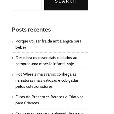
SEARCH
Posts recentes
Porque utilizar fralda antialérgica para
bebê?
Descubra os essenciais cuidados ao
comprar uma mochila infantil hoje
Hot Wheels mais raros: conheça as
miniaturas mais valiosas e cobiçadas
pelos colecionadores
Dicas de Presentes Baratos e Criativos
para Crianças
Como economizar no aluguel de carros