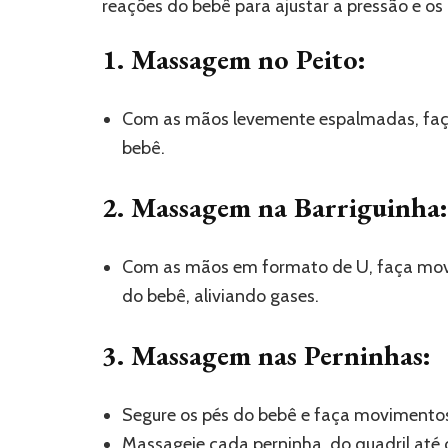
reações do bebê para ajustar a pressão e o
1. Massagem no Peito:
Com as mãos levemente espalmadas, faça
bebê.
2. Massagem na Barriguinha:
Com as mãos em formato de U, faça movim
do bebê, aliviando gases.
3. Massagem nas Perninhas:
Segure os pés do bebê e faça movimentos
Massageie cada perninha, do quadril até