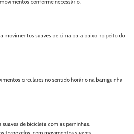
s movimentos conforme necessário.
 movimentos suaves de cima para baixo no peito do
entos circulares no sentido horário na barriguinha
 suaves de bicicleta com as perninhas.
 os tornozelos, com movimentos suaves.