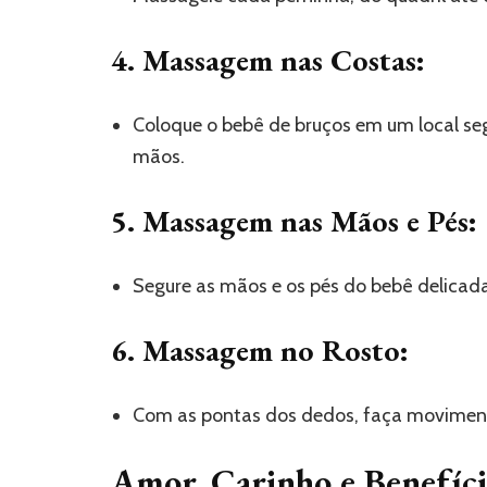
4. Massagem nas Costas:
Coloque o bebê de bruços em um local se
mãos.
5. Massagem nas Mãos e Pés:
Segure as mãos e os pés do bebê delica
6. Massagem no Rosto:
Com as pontas dos dedos, faça moviment
Amor, Carinho e Benefíci